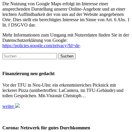
Die Nutzung von Google Maps erfolgt im Interesse einer
ansprechenden Darstellung unserer Online-Angebote und an einer
leichten Auffindbarkeit der von uns auf der Website angegebenen
Orte. Dies stellt ein berechtigtes Interesse im Sinne von Art. 6 Abs. 1
lit. f DSGVO dar.
Mehr Informationen zum Umgang mit Nutzerdaten finden Sie in der
Datenschutzerklärung von Google:
https://policies.google.com/privacy?hl=de
.
Suchen
nach:
Finanzierung neu gedacht
Vor der TFU in Neu-Ulm: ein erkenntnisreiches Picknick mit
leckerer Pizza (unübertroffen: LaCantera, im TFU-Gebäude) und
tollen Gesprächen. Mit-Visionär Christoph…
weiter
Corona: Netzwerk für gutes Durchkommen