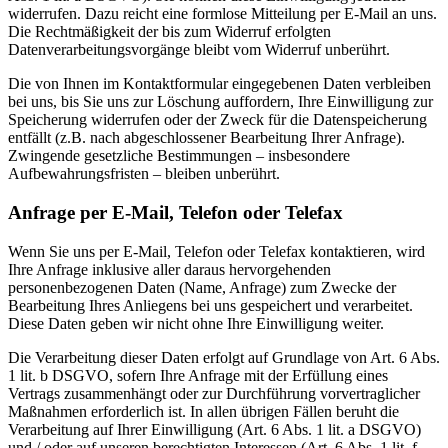
widerrufen. Dazu reicht eine formlose Mitteilung per E-Mail an uns.
Die Rechtmäßigkeit der bis zum Widerruf erfolgten
Datenverarbeitungsvorgänge bleibt vom Widerruf unberührt.
Die von Ihnen im Kontaktformular eingegebenen Daten verbleiben
bei uns, bis Sie uns zur Löschung auffordern, Ihre Einwilligung zur
Speicherung widerrufen oder der Zweck für die Datenspeicherung
entfällt (z.B. nach abgeschlossener Bearbeitung Ihrer Anfrage).
Zwingende gesetzliche Bestimmungen – insbesondere
Aufbewahrungsfristen – bleiben unberührt.
Anfrage per E-Mail, Telefon oder Telefax
Wenn Sie uns per E-Mail, Telefon oder Telefax kontaktieren, wird
Ihre Anfrage inklusive aller daraus hervorgehenden
personenbezogenen Daten (Name, Anfrage) zum Zwecke der
Bearbeitung Ihres Anliegens bei uns gespeichert und verarbeitet.
Diese Daten geben wir nicht ohne Ihre Einwilligung weiter.
Die Verarbeitung dieser Daten erfolgt auf Grundlage von Art. 6 Abs.
1 lit. b DSGVO, sofern Ihre Anfrage mit der Erfüllung eines
Vertrags zusammenhängt oder zur Durchführung vorvertraglicher
Maßnahmen erforderlich ist. In allen übrigen Fällen beruht die
Verarbeitung auf Ihrer Einwilligung (Art. 6 Abs. 1 lit. a DSGVO)
und / oder auf unseren berechtigten Interessen (Art. 6 Abs. 1 lit. f