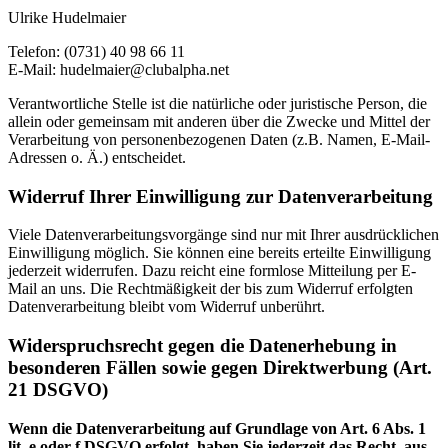
Ulrike Hudelmaier
Telefon: (0731) 40 98 66 11
E-Mail: hudelmaier@clubalpha.net
Verantwortliche Stelle ist die natürliche oder juristische Person, die
allein oder gemeinsam mit anderen über die Zwecke und Mittel der
Verarbeitung von personenbezogenen Daten (z.B. Namen, E-Mail-
Adressen o. Ä.) entscheidet.
Widerruf Ihrer Einwilligung zur Datenverarbeitung
Viele Datenverarbeitungsvorgänge sind nur mit Ihrer ausdrücklichen
Einwilligung möglich. Sie können eine bereits erteilte Einwilligung
jederzeit widerrufen. Dazu reicht eine formlose Mitteilung per E-
Mail an uns. Die Rechtmäßigkeit der bis zum Widerruf erfolgten
Datenverarbeitung bleibt vom Widerruf unberührt.
Widerspruchsrecht gegen die Datenerhebung in
besonderen Fällen sowie gegen Direktwerbung (Art.
21 DSGVO)
Wenn die Datenverarbeitung auf Grundlage von Art. 6 Abs. 1
lit. e oder f DSGVO erfolgt, haben Sie jederzeit das Recht, aus