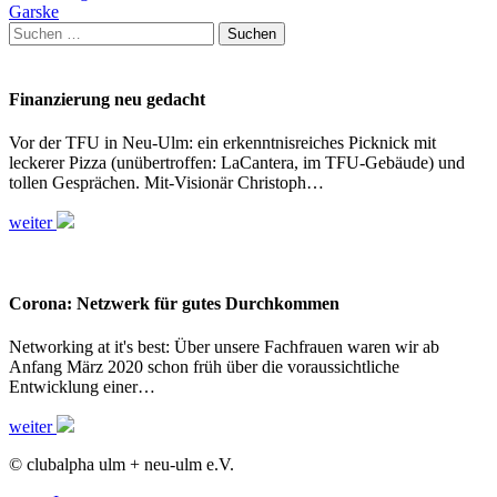
Garske
Suchen
nach:
Finanzierung neu gedacht
Vor der TFU in Neu-Ulm: ein erkenntnisreiches Picknick mit
leckerer Pizza (unübertroffen: LaCantera, im TFU-Gebäude) und
tollen Gesprächen. Mit-Visionär Christoph…
weiter
Corona: Netzwerk für gutes Durchkommen
Networking at it's best: Über unsere Fachfrauen waren wir ab
Anfang März 2020 schon früh über die voraussichtliche
Entwicklung einer…
weiter
© clubalpha ulm + neu-ulm e.V.